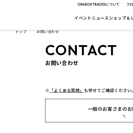
OIMACHI TRACKSについて
フ
イベント
ニュース
ショップ＆
トップ
お問い合わせ
CONTACT
お問い合わせ
※
「よくある質問」
も併せてご確認ください
一般のお客さまの
お