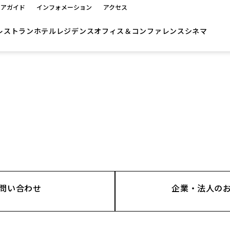
ロアガイド
インフォメーション
アクセス
レストラン
ホテル
レジデンス
オフィス＆コンファレンス
シネマ
。
問い合わせ
企業・法人の