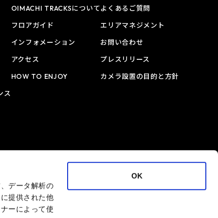
OIMACHI TRACKSについて
よくあるご質問
フロアガイド
エリアマネジメント
インフォメーション
お問い合わせ
アクセス
プレスリリース
HOW TO ENJOY
カメラ設置の目的と方針
ンス
OK
信、データ解析の
ーに提供された他
トナーによって使