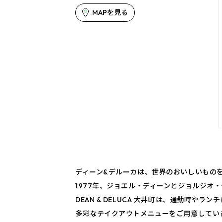
MAPを見る
ディーン&デルーカは、世界のおいしいもの
1977年、ジョエル・ディーンとジョルジ
DEAN & DELUCA 大井町は、通勤時
多彩なテイクアウトメニューをご用意してい