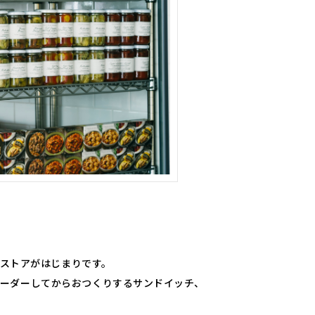
トストアがはじまりです。
、オーダーしてからおつくりするサンドイッチ、