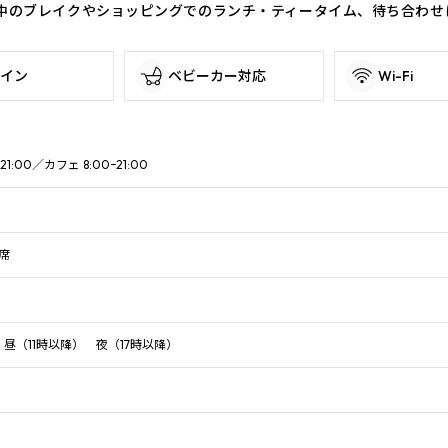
中のブレイクやショッピングでのランチ・ティータイム、待ち合わせ
イン
ベビーカー対応
Wi-Fi
:00／カフェ 8:00ｰ21:00
席
昼（11時以降） 夜（17時以降）