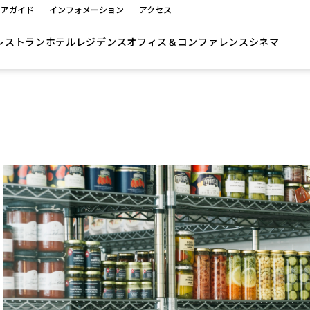
ロアガイド
インフォメーション
アクセス
レストラン
ホテル
レジデンス
オフィス＆コンファレンス
シネマ